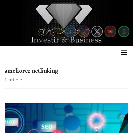
Skip
to
content
ameliorer netlinking
1 article