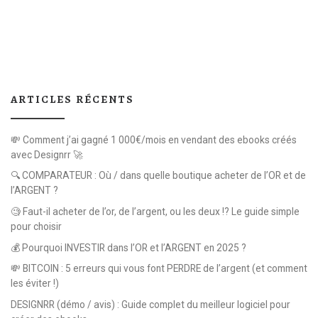
ARTICLES RÉCENTS
💸 Comment j’ai gagné 1 000€/mois en vendant des ebooks créés
avec Designrr 🚀
🔍 COMPARATEUR : Où / dans quelle boutique acheter de l’OR et de
l’ARGENT ?
🧐 Faut-il acheter de l’or, de l’argent, ou les deux !? Le guide simple
pour choisir
💰 Pourquoi INVESTIR dans l’OR et l’ARGENT en 2025 ?
💸 BITCOIN : 5 erreurs qui vous font PERDRE de l’argent (et comment
les éviter !)
DESIGNRR (démo / avis) : Guide complet du meilleur logiciel pour