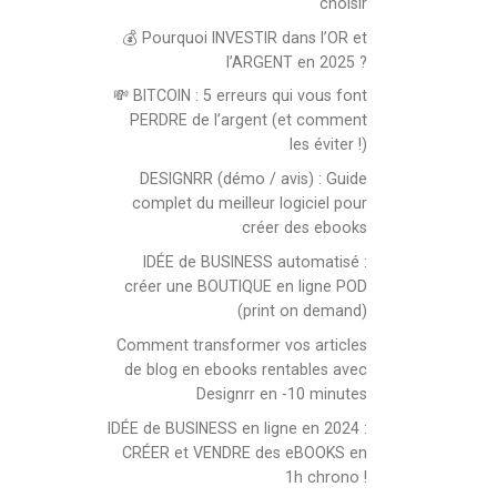
choisir
💰 Pourquoi INVESTIR dans l’OR et
l’ARGENT en 2025 ?
💸 BITCOIN : 5 erreurs qui vous font
PERDRE de l’argent (et comment
les éviter !)
DESIGNRR (démo / avis) : Guide
complet du meilleur logiciel pour
créer des ebooks
IDÉE de BUSINESS automatisé :
créer une BOUTIQUE en ligne POD
(print on demand)
Comment transformer vos articles
de blog en ebooks rentables avec
Designrr en -10 minutes
IDÉE de BUSINESS en ligne en 2024 :
CRÉER et VENDRE des eBOOKS en
1h chrono !