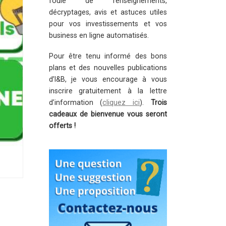
foule de renseignements,
décryptages, avis et astuces utiles
pour vos investissements et vos
business en ligne automatisés.
Pour être tenu informé des bons
plans et des nouvelles publications
d’I&B, je vous encourage à vous
inscrire gratuitement à la lettre
d’information (
cliquez ici
).
Trois
cadeaux de bienvenue vous seront
offerts !