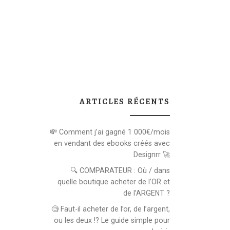
ARTICLES RÉCENTS
💸 Comment j’ai gagné 1 000€/mois
en vendant des ebooks créés avec
Designrr 🚀
🔍 COMPARATEUR : Où / dans
quelle boutique acheter de l’OR et
de l’ARGENT ?
🧐 Faut-il acheter de l’or, de l’argent,
ou les deux !? Le guide simple pour